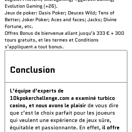
Evolution Gaming (+26).
Jeux de poker: Oasis Poker; Deuces Wild; Tens of
Better; Joker Poker; Aces and faces; Jacks; Divine
Fortune, etc.
Offres Bonus de bienvenue allant jusqu’à 333 € + 300
tours gratuits, et les termes et Conditions
s’appliquent a tout bonus.
Conclusion
L’équipe d’experts de
10kpokerchallenge.com a examiné turbico
casino, et nous avons le plaisir
de vous dire
que c’est le choix parfait pour les joueurs
qui veulent une expérience de jeux sûre,
équitable et passionnante. En effet,
il offre