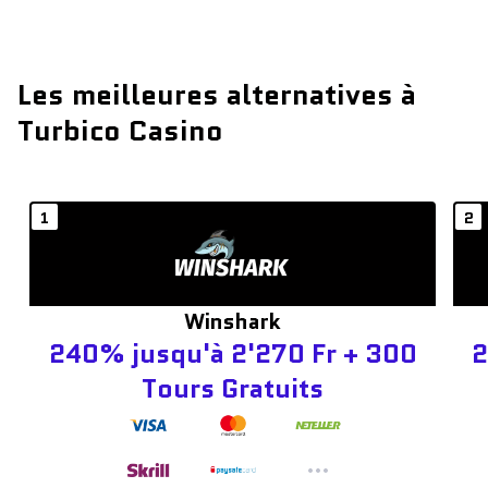
Les meilleures alternatives à
Turbico Casino
Winshark
240% jusqu'à 2'270 Fr + 300
2
Tours Gratuits