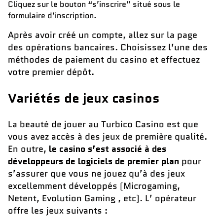
Cliquez sur le bouton “s’inscrire” situé sous le
formulaire d’inscription.
Après avoir créé un compte, allez sur la page
des opérations bancaires. Choisissez l’une des
méthodes de paiement du casino et effectuez
votre premier dépôt.
Variétés de jeux casinos
La beauté de jouer au Turbico Casino est que
vous avez accès à des jeux de première qualité.
En outre,
le casino s’est associé à des
développeurs de logiciels de premier plan
pour
s’assurer que vous ne jouez qu’à des jeux
excellemment développés (Microgaming,
Netent, Evolution Gaming , etc). L’ opérateur
offre les jeux suivants :