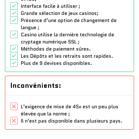
Interface facile à utiliser ;
Grande sélection de jeux casinos;
Présence d’une option de changement de
langue ;
Casino utilise la dernière technologie de
cryptage numérique SSL ;
Méthodes de paiement sûres.
Les Dépôts et les retraits sont rapides.
Plus de 9 devises disponibles.
Inconvénients:
L’exigence de mise de 45x est un peu plus
élevée que la norme ;
Il n’est pas disponible dans plusieurs pays.