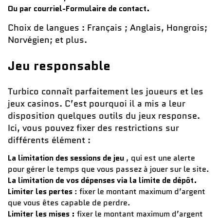
Ou par courriel-Formulaire de contact.
Choix de langues : Français ; Anglais, Hongrois;
Norvégien; et plus.
Jeu responsable
Turbico connaît parfaitement les joueurs et les
jeux casinos. C’est pourquoi il a mis a leur
disposition quelques outils du jeux response.
Ici, vous pouvez fixer des restrictions sur
différents élément :
La limitation des sessions de jeu
, qui est une alerte
pour gérer le temps que vous passez à jouer sur le site.
La limitation de vos dépenses via la limite de dépôt.
Limiter les pertes
: fixer le montant maximum d’argent
que vous êtes capable de perdre.
Limiter les mises :
fixer le montant maximum d’argent