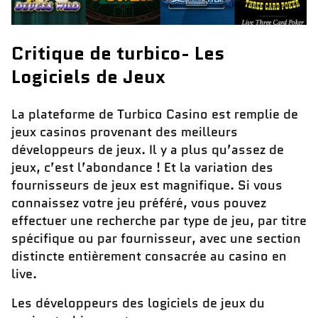
Critique de turbico- Les
Logiciels de Jeux
La plateforme de Turbico Casino est remplie de
jeux casinos provenant des meilleurs
développeurs de jeux. Il y a plus qu’assez de
jeux, c’est l’abondance ! Et la variation des
fournisseurs de jeux est magnifique. Si vous
connaissez votre jeu préféré, vous pouvez
effectuer une recherche par type de jeu, par titre
spécifique ou par fournisseur, avec une section
distincte entièrement consacrée au casino en
live.
Les développeurs des logiciels de jeux du