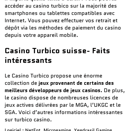
accéder au casino turbico sur la majorité des
smartphones ou tablettes compatibles avec
Internet. Vous pouvez effectuer vos retrait et
dépôt via les méthodes de paiement du casino
depuis votre appareil mobile.
Casino Turbico suisse- Faits
intéressants
Le Casino Turbico propose une énorme
collection de
jeux provenant de certains des
meilleurs développeurs de jeux casinos.
De plus,
le casino dispose de nombreuses licences de
jeux actives délivrées par le MGA, l’UKGC et le
SGA. Voici d’autres informations intéressantes
sur turbico casino.
Logiciel : NetEnt, Microgaming, Yggdrasil Gaming,