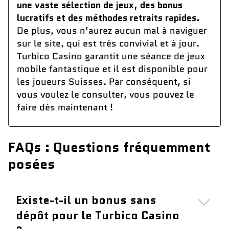
une vaste sélection de jeux, des bonus
lucratifs et des méthodes retraits rapides.
De plus, vous n’aurez aucun mal à naviguer
sur le site, qui est très convivial et à jour.
Turbico Casino garantit une séance de jeux
mobile fantastique et il est disponible pour
les joueurs Suisses. Par conséquent, si
vous voulez le consulter, vous pouvez le
faire dès maintenant !
FAQs : Questions fréquemment
posées
Existe-t-il un bonus sans
dépôt pour le Turbico Casino