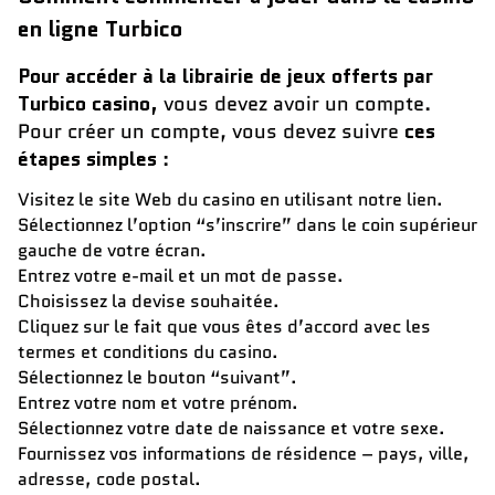
en ligne Turbico
Pour accéder à la librairie de jeux offerts par
Turbico casino,
vous devez avoir un compte.
Pour créer un compte, vous devez suivre
ces
étapes simples
:
Visitez le site Web du casino en utilisant notre lien.
Sélectionnez l’option “s’inscrire” dans le coin supérieur
gauche de votre écran.
Entrez votre e-mail et un mot de passe.
Choisissez la devise souhaitée.
Cliquez sur le fait que vous êtes d’accord avec les
termes et conditions du casino.
Sélectionnez le bouton “suivant”.
Entrez votre nom et votre prénom.
Sélectionnez votre date de naissance et votre sexe.
Fournissez vos informations de résidence – pays, ville,
adresse, code postal.