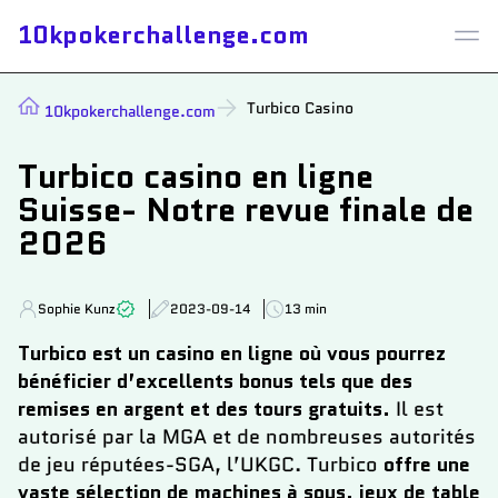
10kpokerchallenge.com
Turbico Casino
10kpokerchallenge.com
Turbico casino en ligne
Suisse- Notre revue finale de
2026
Sophie Kunz
2023-09-14
13 min
Turbico est un casino en ligne où vous pourrez
bénéficier d’excellents bonus tels que des
remises en argent et des tours gratuits.
Il est
autorisé par la MGA et de nombreuses autorités
de jeu réputées-SGA, l’UKGC. Turbico
offre une
vaste sélection de machines à sous, jeux de table