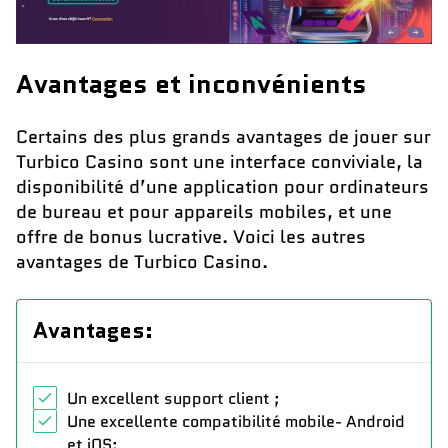
Avantages et inconvénients
Certains des plus grands avantages de jouer sur
Turbico Casino sont une interface conviviale, la
disponibilité d’une application pour ordinateurs
de bureau et pour appareils mobiles, et une
offre de bonus lucrative. Voici les autres
avantages de Turbico Casino.
Avantages:
Un excellent support client ;
Une excellente compatibilité mobile- Android
et iOS;