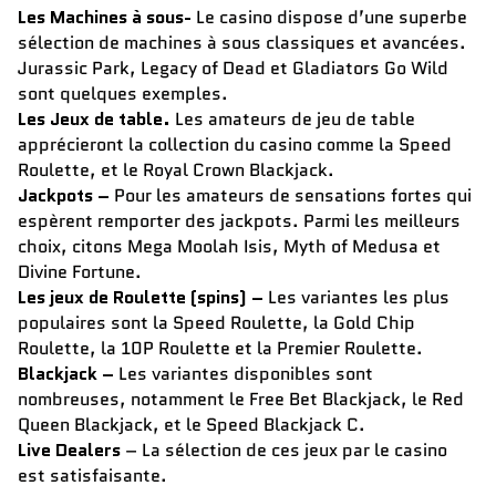
Les Machines à sous-
Le casino dispose d’une superbe
sélection de machines à sous classiques et avancées.
Jurassic Park, Legacy of Dead et Gladiators Go Wild
sont quelques exemples.
Les Jeux de table.
Les amateurs de jeu de table
apprécieront la collection du casino comme la Speed
Roulette, et le Royal Crown Blackjack.
Jackpots –
Pour les amateurs de sensations fortes qui
espèrent remporter des jackpots. Parmi les meilleurs
choix, citons Mega Moolah Isis, Myth of Medusa et
Divine Fortune.
Les jeux de Roulette (spins) –
Les variantes les plus
populaires sont la Speed Roulette, la Gold Chip
Roulette, la 10P Roulette et la Premier Roulette.
Blackjack –
Les variantes disponibles sont
nombreuses, notamment le Free Bet Blackjack, le Red
Queen Blackjack, et le Speed Blackjack C.
Live Dealers
– La sélection de ces jeux par le casino
est satisfaisante.