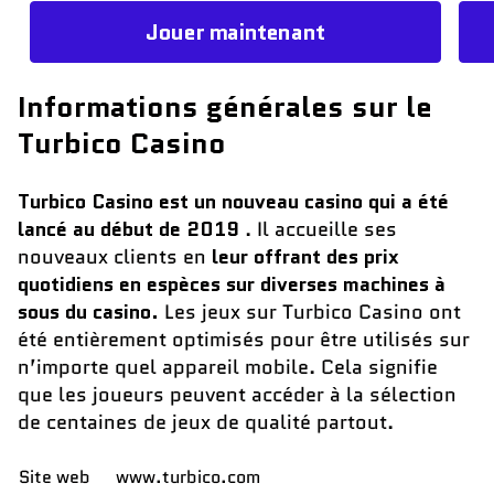
Jouer maintenant
Informations générales sur le
Turbico Casino
Turbico Casino est un nouveau casino qui a été
lancé au début de 2019
. Il accueille ses
nouveaux clients en
leur offrant des prix
quotidiens en espèces sur diverses machines à
sous du casino.
Les jeux sur Turbico Casino ont
été entièrement optimisés pour être utilisés sur
n’importe quel appareil mobile. Cela signifie
que les joueurs peuvent accéder à la sélection
de centaines de jeux de qualité partout.
Site web
www.turbico.com