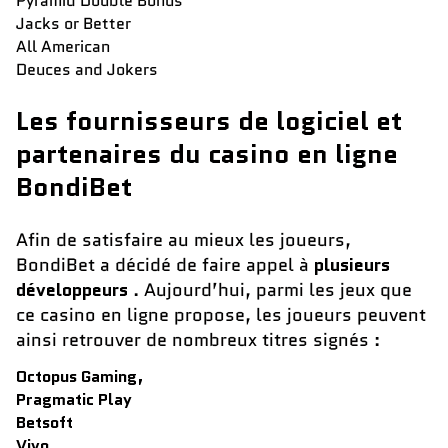
Pyramid Double Bonus
Jacks or Better
All American
Deuces and Jokers
Les fournisseurs de logiciel et
partenaires du casino en ligne
BondiBet
Afin de satisfaire au mieux les joueurs,
BondiBet a décidé de faire appel à
plusieurs
développeurs
. Aujourd’hui, parmi les jeux que
ce casino en ligne propose, les joueurs peuvent
ainsi retrouver de nombreux titres signés :
Octopus Gaming,
Pragmatic Play
Betsoft
Vivo