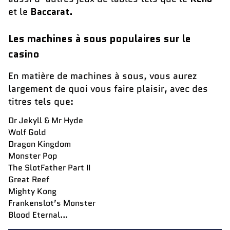
et le
Baccarat.
Les machines à sous populaires sur le
casino
En matière de machines à sous, vous aurez
largement de quoi vous faire plaisir, avec des
titres tels que:
Dr Jekyll & Mr Hyde
Wolf Gold
Dragon Kingdom
Monster Pop
The SlotFather Part II
Great Reef
Mighty Kong
Frankenslot’s Monster
Blood Eternal…