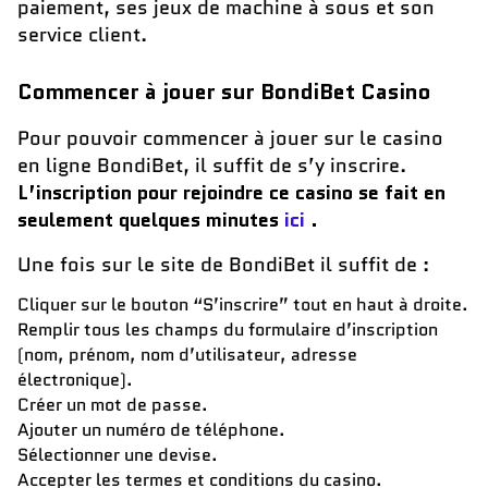
paiement, ses jeux de machine à sous et son
service client.
Commencer à jouer sur BondiBet Casino
Pour pouvoir commencer à jouer sur le casino
en ligne BondiBet, il suffit de s’y inscrire.
L’inscription pour rejoindre ce casino se fait en
seulement quelques minutes
ici
.
Une fois sur le site de BondiBet il suffit de :
Cliquer sur le bouton “S’inscrire” tout en haut à droite.
Remplir tous les champs du formulaire d’inscription
(nom, prénom, nom d’utilisateur, adresse
électronique).
Créer un mot de passe.
Ajouter un numéro de téléphone.
Sélectionner une devise.
Accepter les termes et conditions du casino.