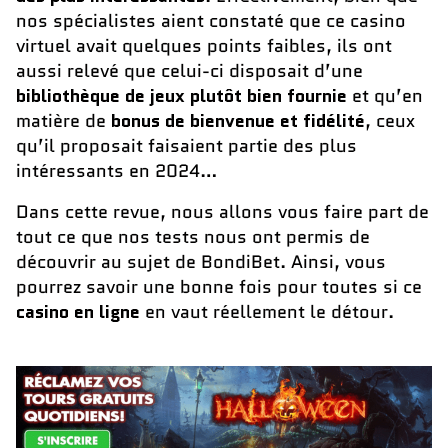
nos spécialistes aient constaté que ce casino
virtuel avait quelques points faibles, ils ont
aussi relevé que celui-ci disposait d’une
bibliothèque de jeux plutôt bien fournie
et qu’en
matière de
bonus de bienvenue et fidélité
, ceux
qu’il proposait faisaient partie des plus
intéressants en 2024…
Dans cette revue, nous allons vous faire part de
tout ce que nos tests nous ont permis de
découvrir au sujet de BondiBet. Ainsi, vous
pourrez savoir une bonne fois pour toutes si ce
casino en ligne
en vaut réellement le détour.