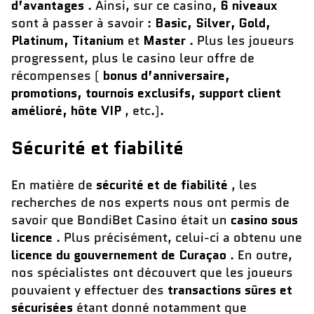
d’avantages
. Ainsi, sur ce casino,
6 niveaux
sont à passer à savoir :
Basic, Silver, Gold,
Platinum, Titanium
et
Master
. Plus les joueurs
progressent, plus le casino leur offre de
récompenses (
bonus d’anniversaire,
promotions, tournois exclusifs, support client
amélioré, hôte VIP
, etc.).
Sécurité et fiabilité
En matière de
sécurité et de fiabilité
, les
recherches de nos experts nous ont permis de
savoir que BondiBet Casino était un
casino sous
licence
. Plus précisément, celui-ci a obtenu une
licence du gouvernement de Curaçao
. En outre,
nos spécialistes ont découvert que les joueurs
pouvaient y effectuer des
transactions sûres et
sécurisées
étant donné notamment que