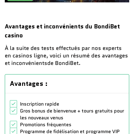
Avantages et inconvénients du BondiBet
casino
À la suite des tests effectués par nos experts
en casinos ligne, voici un résumé des avantages
et inconvénientsde BondiBet.
Avantages :
Inscription rapide
Gros bonus de bienvenue + tours gratuits pour
les nouveaux venus
Promotions fréquentes
Programme de fidélisation et programme VIP