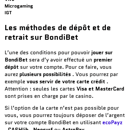
Microgaming
IGT
Les méthodes de dépôt et de
retrait sur BondiBet
L’une des conditions pour pouvoir
jouer sur
BondiBet
sera d’y avoir effectué un
premier
dépôt
sur votre compte. Pour ce faire, vous
aurez
plusieurs possibilités
. Vous pourrez par
exemple
vous servir de votre carte crédit
.
Attention : seules les cartes
Visa et MasterCard
sont prises en charge par le casino.
Si l’option de la carte n’est pas possible pour
vous, vous pourrez toujours déposer de l’argent
sur votre compte BondiBet en utilisant
ecoPayz
,
CASHlib
,
Neosurf
ou
AstroPay
.