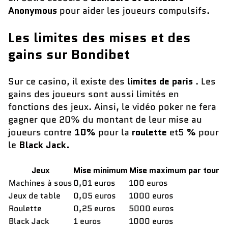
Anonymous
pour aider les joueurs compulsifs.
Les limites des mises et des
gains sur Bondibet
Sur ce casino, il existe des
limites de paris
. Les
gains des joueurs sont aussi limités en
fonctions des jeux. Ainsi, le vidéo poker ne fera
gagner que 20% du montant de leur mise au
joueurs contre
10%
pour la
roulette
et5
%
pour
le
Black Jack.
Jeux
Mise minimum
Mise maximum par tour
Machines à sous
0,01 euros
100 euros
Jeux de table
0,05 euros
1000 euros
Roulette
0,25 euros
5000 euros
Black Jack
1 euros
1000 euros