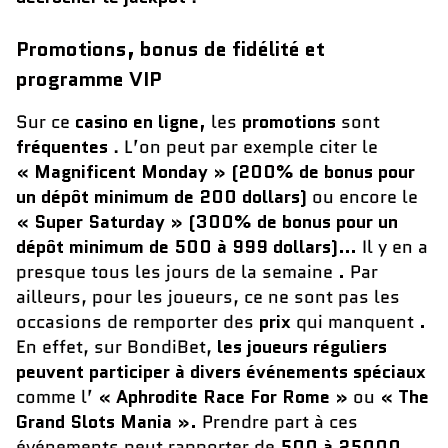
Promotions, bonus de fidélité et
programme VIP
Sur ce
casino en ligne,
les
promotions
sont
fréquentes
. L’on peut par exemple citer le
« Magnificent Monday » (200% de bonus pour
un dépôt minimum de 200 dollars)
ou encore le
« Super Saturday » (300% de bonus pour un
dépôt minimum de 500 à 999 dollars)…
Il y en a
presque tous les jours de la semaine
.
Par
ailleurs, pour les joueurs, ce ne sont pas les
occasions de remporter des
prix
qui manquent
.
En effet, sur BondiBet,
les joueurs réguliers
peuvent participer à divers événements spéciaux
comme l’
« Aphrodite Race For Rome »
ou
« The
Grand Slots Mania ».
Prendre part à ces
événements peut rapporter de
500 à 25000