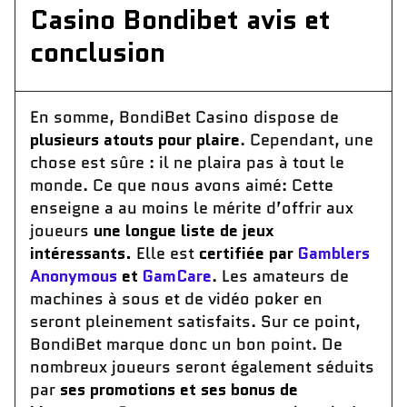
Casino Bondibet avis et
conclusion
En somme, BondiBet Casino dispose de
plusieurs atouts pour plaire
. Cependant, une
chose est sûre : il ne plaira pas à tout le
monde. Ce que nous avons aimé: Cette
enseigne a au moins le mérite d’offrir aux
joueurs
une longue liste de jeux
intéressants.
Elle est
certifiée par
Gamblers
Anonymous
et
GamCare
. Les amateurs de
machines à sous et de vidéo poker en
seront pleinement satisfaits. Sur ce point,
BondiBet marque donc un bon point. De
nombreux joueurs seront également séduits
par
ses promotions et ses bonus de