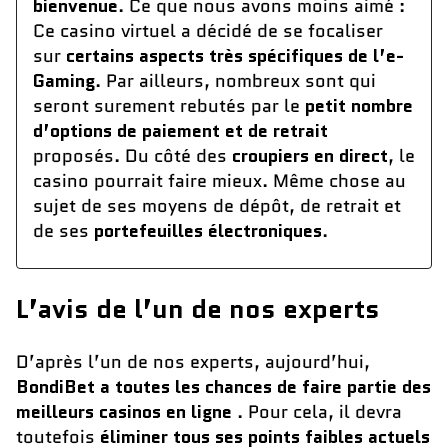
bienvenue
. Ce que nous avons moins aimé :
Ce casino virtuel a décidé de se focaliser
sur
certains aspects très spécifiques de l’e-
Gaming
. Par ailleurs, nombreux sont qui
seront surement rebutés par le
petit nombre
d’options de paiement et de retrait
proposés. Du côté des
croupiers en direct
, le
casino pourrait faire mieux. Même chose au
sujet de ses moyens de dépôt, de retrait et
de ses
portefeuilles électroniques
.
L’avis de l’un de nos experts
D’après l’un de nos experts, aujourd’hui,
BondiBet a toutes les chances de faire partie des
meilleurs casinos en ligne
. Pour cela, il devra
toutefois
éliminer tous ses points faibles actuels