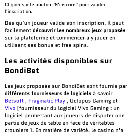
Cliquer sur le bouton “S’inscrire” pour valider
l’inscription.
Dès qu’un joueur valide son inscription, il peut
facilement
découvrir les nombreux jeux proposés
sur la plateforme et commencer à y jouer en
utilisant ses bonus et free spins.
Les activités disponibles sur
BondiBet
Les jeux proposés sur BondiBet sont fournis par
différents fournisseurs
de logiciels
à savoir
Betsoft
,
Pragmatic Play
, Octopus Gaming et
Vivo
(fournisseur du logiciel Vivo Gaming : un
logiciel permettant aux joueurs de disputer une
partie de jeux de table en face de véritables
croupiers ). En matière de variété, le casino n’a